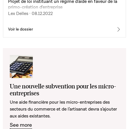
Projet de loi instituant un régime d'aide en faveur de la
primo-création d'entreprise
Lex Delles · 08.12.2022
Voir le dossier
Une nouvelle subvention pour les micro-
entreprises
Une aide financière pour les micro-entreprises des
secteurs du commerce et de l’artisanat devra s’ajouter
aux aides existantes.
See more