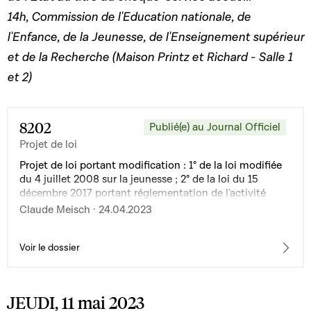
14h, Commission de l'Education nationale, de
l'Enfance, de la Jeunesse, de l'Enseignement supérieur
et de la Recherche (Maison Printz et Richard - Salle 1
et 2)
8202
Publié(e) au Journal Officiel
Projet de loi
Projet de loi portant modification : 1° de la loi modifiée
du 4 juillet 2008 sur la jeunesse ; 2° de la loi du 15
décembre 2017 portant réglementation de l'activité
d'assistance parentale
Claude Meisch · 24.04.2023
Voir le dossier
JEUDI, 11 mai 2023