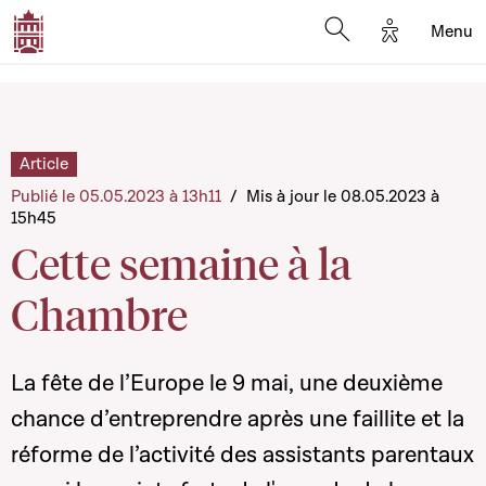
Options d'a
Menu
Open search moda
Article
Publié le 05.05.2023 à 13h11
/
Mis à jour le 08.05.2023 à
15h45
Cette semaine à la
Chambre
La fête de l’Europe le 9 mai, une deuxième
chance d’entreprendre après une faillite et la
réforme de l’activité des assistants parentaux