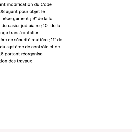
tant modification du Code
2008 ayant pour objet le
'hébergement ; 9° de la loi
du casier judiciaire ; 10° de la
ange transfrontalier
re de sécurité routière ; 11° de
n du système de contrôle et de
016 portant réorganisa -
ion des travaux