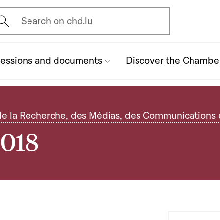
vrir l'écran de recherche
Search on chd.lu
essions and documents
Discover the Chambe
e la Recherche, des Médias, des Communications e
2018