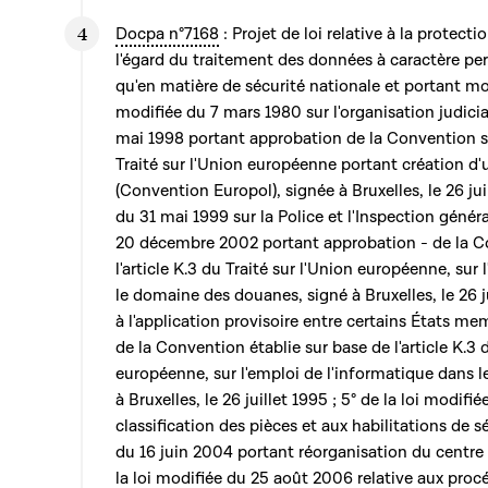
Docpa n°7168
: Projet de loi relative à la protec
l'égard du traitement des données à caractère pe
qu'en matière de sécurité nationale et portant modi
modifiée du 7 mars 1980 sur l'organisation judiciai
mai 1998 portant approbation de la Convention sur
Traité sur l'Union européenne portant création d'
(Convention Europol), signée à Bruxelles, le 26 juil
du 31 mai 1999 sur la Police et l'Inspection général
20 décembre 2002 portant approbation - de la Co
l'article K.3 du Traité sur l'Union européenne, sur
le domaine des douanes, signé à Bruxelles, le 26 jui
à l'application provisoire entre certains États m
de la Convention établie sur base de l'article K.3 
européenne, sur l'emploi de l'informatique dans 
à Bruxelles, le 26 juillet 1995 ; 5° de la loi modifi
classification des pièces et aux habilitations de sé
du 16 juin 2004 portant réorganisation du centre s
la loi modifiée du 25 août 2006 relative aux procé