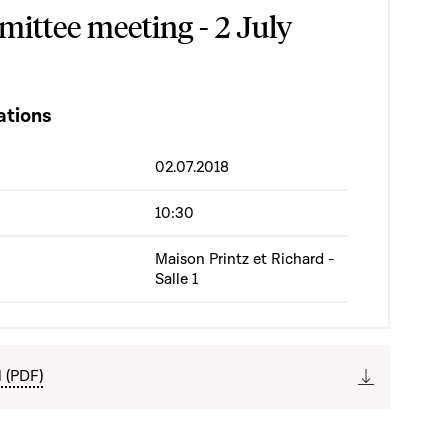
ittee meeting - 2 July
ations
02.07.2018
10:30
Maison Printz et Richard -
Salle 1
l (PDF)