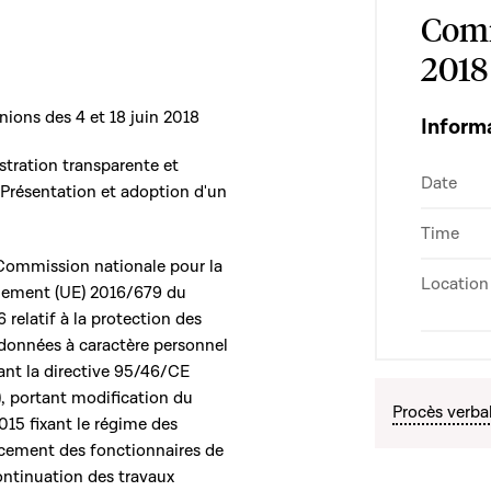
Comm
2018
nions des 4 et 18 juin 2018
Inform
istration transparente et
Date
Présentation et adoption d'un
Time
 Commission nationale pour la
Location
glement (UE) 2016/679 du
relatif à la protection des
 données à caractère personnel
eant la directive 95/46/CE
), portant modification du
Procès verba
015 fixant le régime des
ncement des fonctionnaires de
ontinuation des travaux