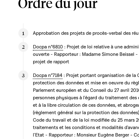
Ordre du jour
Approbation des projets de procès-verbal des réu
Docpa n°6810
: Projet de loi relative à une admin
ouverte - Rapporteur : Madame Simone Beissel - 
projet de rapport
Docpa n°7184
: Projet portant organisation de la
protection des données et mise en oeuvre du rè
Parlement européen et du Conseil du 27 avril 2016 
personnes physiques à l'égard du traitement des
et à la libre circulation de ces données, et abrog
(règlement général sur la protection des données
Code du travail et de la loi modifiée du 25 mars 2
traitements et les conditions et modalités d'ava
l'Etat - Rapporteur : Monsieur Eugène Berger - C