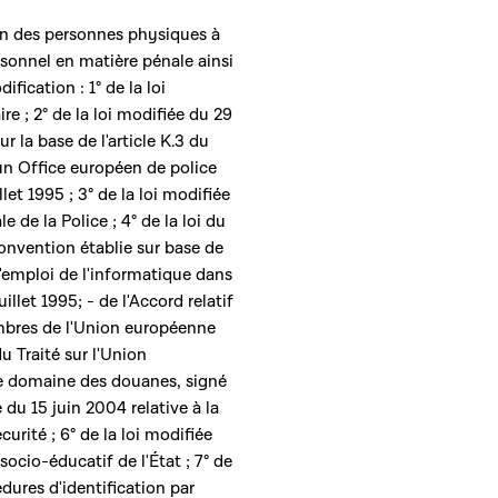
tion des personnes physiques à
rsonnel en matière pénale ainsi
fication : 1° de la loi
re ; 2° de la loi modifiée du 29
 la base de l'article K.3 du
un Office européen de police
let 1995 ; 3° de la loi modifiée
e de la Police ; 4° de la loi du
nvention établie sur base de
 l'emploi de l'informatique dans
llet 1995; - de l'Accord relatif
embres de l'Union européenne
du Traité sur l'Union
le domaine des douanes, signé
ée du 15 juin 2004 relative à la
curité ; 6° de la loi modifiée
ocio-éducatif de l'État ; 7° de
dures d'identification par