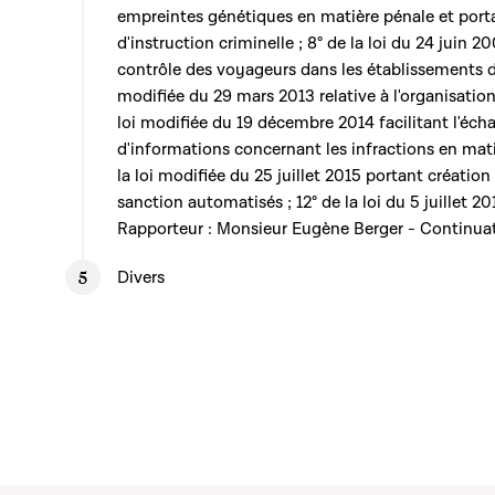
empreintes génétiques en matière pénale et por
d'instruction criminelle ; 8° de la loi du 24 juin 
contrôle des voyageurs dans les établissements d
modifiée du 29 mars 2013 relative à l'organisation 
loi modifiée du 19 décembre 2014 facilitant l'éch
d'informations concernant les infractions en matiè
la loi modifiée du 25 juillet 2015 portant créatio
sanction automatisés ; 12° de la loi du 5 juillet 2
Rapporteur : Monsieur Eugène Berger - Continuat
Divers