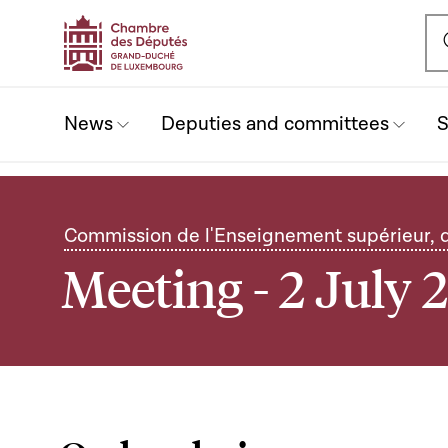
Ou
News
Deputies and committees
S
Commission de l'Enseignement supérieur, d
Meeting - 2 July 