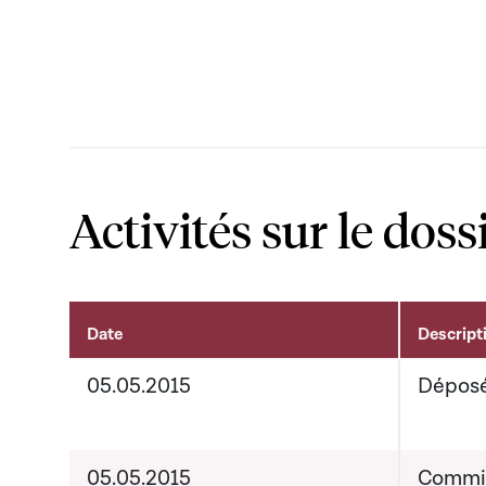
Activités sur le doss
Date
Descript
Activités sur le dossier
05.05.2015
Dépos
05.05.2015
Commis