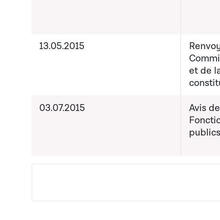
13.05.2015
Renvoy
Commis
et de l
constit
03.07.2015
Avis d
Foncti
publics