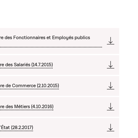
re des Fonctionnaires et Employés publics
 des Salariés (14.7.2015)
re de Commerce (2.10.2015)
e des Métiers (4.10.2016)
État (28.2.2017)