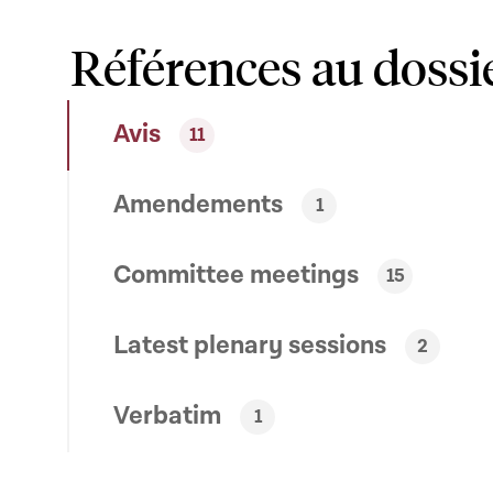
Références au dossi
Avis
11
Amendements
1
Committee meetings
15
Latest plenary sessions
2
Verbatim
1