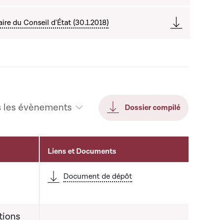
re du Conseil d'État (30.1.2018)
s les évènements
Dossier compilé
Liens et Documents
Document de dépôt
tions