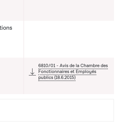
tions
6810/01 - Avis de la Chambre des
Fonctionnaires et Employés
publics (18.6.2015)