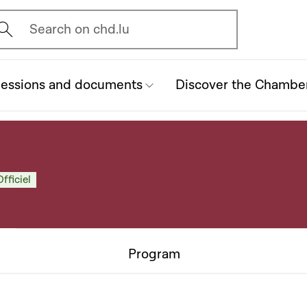
vrir l'écran de recherche
Search on chd.lu
essions and documents
Discover the Chambe
fficiel
Program