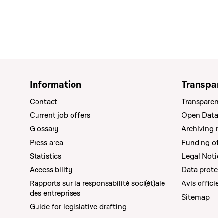
Information
Transpa
Contact
Transparen
Current job offers
Open Data
Glossary
Archiving 
Press area
Funding of 
Statistics
Legal Noti
Accessibility
Data prote
Rapports sur la responsabilité soci(ét)ale
Avis offici
des entreprises
Sitemap
Guide for legislative drafting