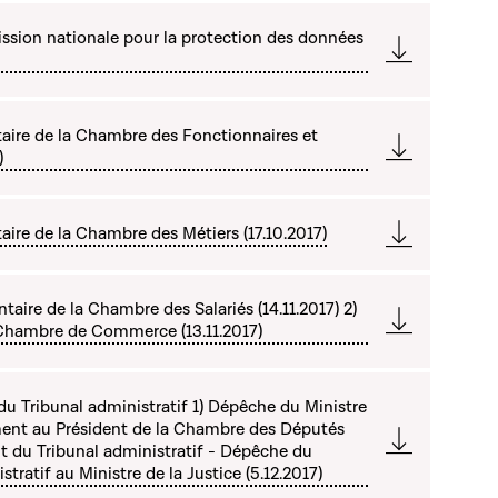
ssion nationale pour la protection des données
ire de la Chambre des Fonctionnaires et
)
re de la Chambre des Métiers (17.10.2017)
aire de la Chambre des Salariés (14.11.2017) 2)
Chambre de Commerce (13.11.2017)
du Tribunal administratif 1) Dépêche du Ministre
ment au Président de la Chambre des Députés
ent du Tribunal administratif - Dépêche du
tratif au Ministre de la Justice (5.12.2017)