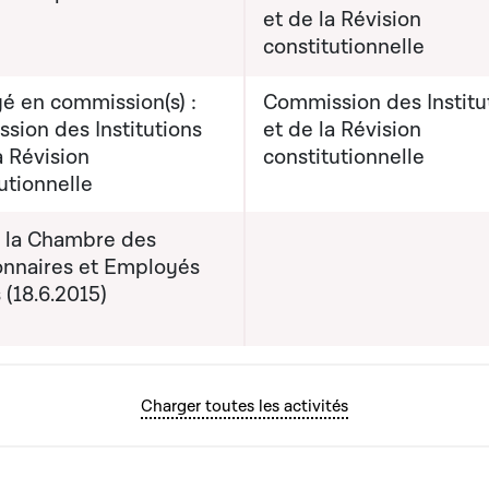
et de la Révision
constitutionnelle
é en commission(s) :
Commission des Institu
sion des Institutions
et de la Révision
a Révision
constitutionnelle
utionnelle
e la Chambre des
onnaires et Employés
 (18.6.2015)
Charger toutes les activités