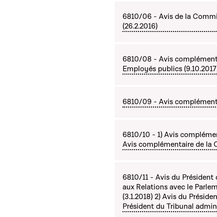
6810/06 - Avis de la Commi
(26.2.2016)
6810/08 - Avis complémenta
Employés publics (9.10.2017
6810/09 - Avis complémentai
6810/10 - 1) Avis complément
Avis complémentaire de la 
6810/11 - Avis du Président 
aux Relations avec le Parle
(3.1.2018) 2) Avis du Présid
Président du Tribunal adminis