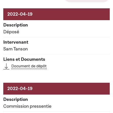
Activités sur le dossier
Déposé
Sam Tanson
Document de dépôt
Commission pressentie