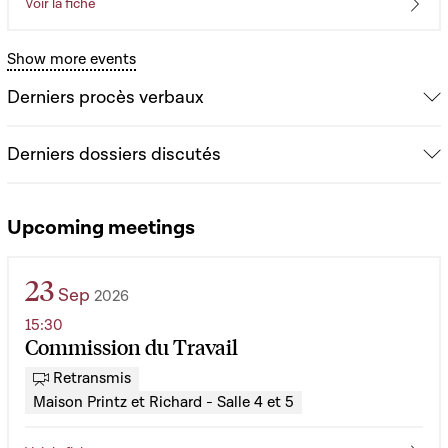
Voir la fiche
Show more events
Derniers procès verbaux
Derniers dossiers discutés
Upcoming meetings
23
Sep
2026
15:30
Commission du Travail
Retransmis
Maison Printz et Richard - Salle 4 et 5