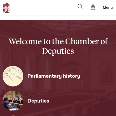
Options d'a
Menu
Open search moda
Welcome to the Chamber of
Deputies
Parliamentary history
Deputies