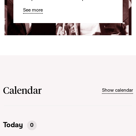
See more
Calendar
Show calendar
Today
0