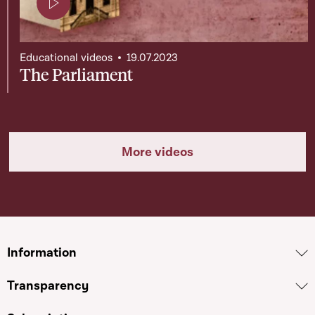
Page contenant une vidéo
Educational videos
19.07.2023
The Parliament
More videos
Information
Transparency