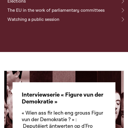
Elections
The EU in the work of parliamentary committees
Watching a public session
Interviewserie « Figure vun der
Demokratie »
« Wien ass fir Iech eng grouss Figur
vun der Demokratie ? » :
Deputéiert äntwerten op d'Fro