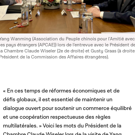
Yang Wanming (Association du Peuple chinois pour l'Amitié avec
les pays étrangers (APCAE)) lors de l'entrevue avec le Président d
la Chambre Claude Wiseler (2e de droite) et Gusty Graas (à droite
Président de la Commission des Affaires étrangères).
« En ces temps de réformes économiques et de
défis globaux, il est essentiel de maintenir un
dialogue ouvert pour soutenir un commerce équilibré
et une coopération respectueuse des règles
multilatérales. » Voici les mots du Président de la
Chambre Claude Wiseler lors de la visite de Yang