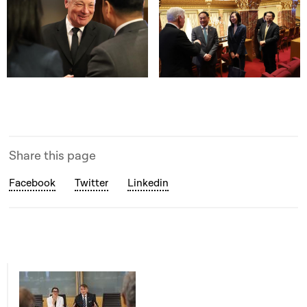
Open image in gallery
Open image in gallery
Share this page
Facebook
Twitter
Linkedin