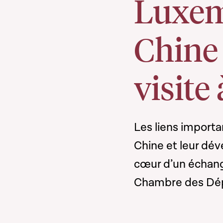
Luxem
Chine
visite
Les liens importa
Chine et leur dév
cœur d’un échang
Chambre des Dé