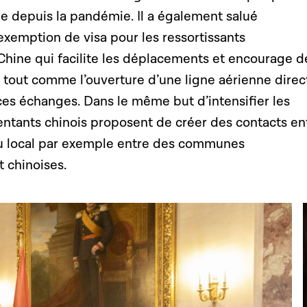
e depuis la pandémie. Il a également salué
’exemption de visa pour les ressortissants
hine qui facilite les déplacements et encourage d
s tout comme l’ouverture d’une ligne aérienne direc
r ces échanges. Dans le même but d’intensifier les
sentants chinois proposent de créer des contacts en
au local par exemple entre des communes
 chinoises.