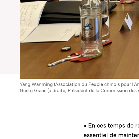
Yang Wanming (Association du Peuple chinois pour l'Amit
Gusty Graas (à droite, Président de la Commission des A
« En ces temps de r
essentiel de mainte