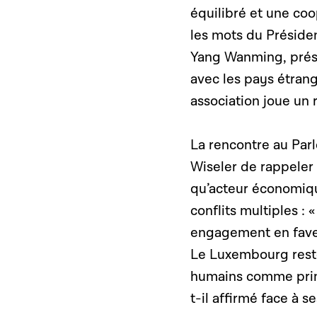
équilibré et une coo
les mots du Présiden
Yang Wanming, présid
avec les pays étran
association joue un 
La rencontre au Par
Wiseler de rappeler 
qu’acteur économiqu
conflits multiples :
engagement en faveur
Le Luxembourg reste 
humains comme prin
t-il affirmé face à se