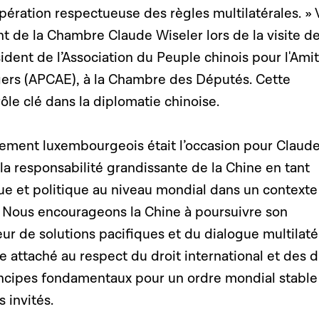
pération respectueuse des règles multilatérales. » 
t de la Chambre Claude Wiseler lors de la visite d
ent de l’Association du Peuple chinois pour l'Amit
gers (APCAE), à la Chambre des Députés. Cette
rôle clé dans la diplomatie chinoise.
lement luxembourgeois était l’occasion pour Claud
la responsabilité grandissante de la Chine en tant
e et politique au niveau mondial dans un contexte
 « Nous encourageons la Chine à poursuivre son
 de solutions pacifiques et du dialogue multilatér
attaché au respect du droit international et des d
cipes fondamentaux pour un ordre mondial stable 
s invités.