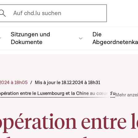
vrir l'écran de recherche
Auf chd.lu suchen
Sitzungen und
Die
Dokumente
Abgeordnetenk
2.2024 à 18h05
/
Mis à jour le 18.12.2024 à 18h31
pération entre le Luxembourg et la Chine au cœur d'une visite 
Mehr anze
pération entre l