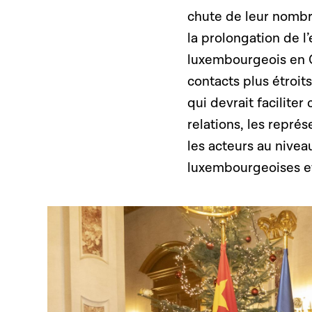
chute de leur nombr
la prolongation de l
luxembourgeois en C
contacts plus étroit
qui devrait facilite
relations, les repré
les acteurs au nive
luxembourgeoises et