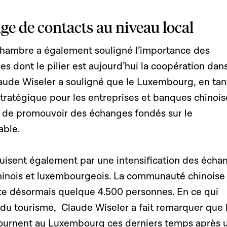
ge de contacts au niveau local
Chambre a également souligné l’importance des
s dont le pilier est aujourd’hui la coopération dans
laude Wiseler a souligné que le Luxembourg, en tan
tratégique pour les entreprises et banques chinois
 de promouvoir des échanges fondés sur le
ble.
duisent également par une intensification des écha
chinois et luxembourgeois. La communauté chinoise
 désormais quelque 4.500 personnes. En ce qui
 du tourisme, Claude Wiseler a fait remarquer que 
etournent au Luxembourg ces derniers temps après 