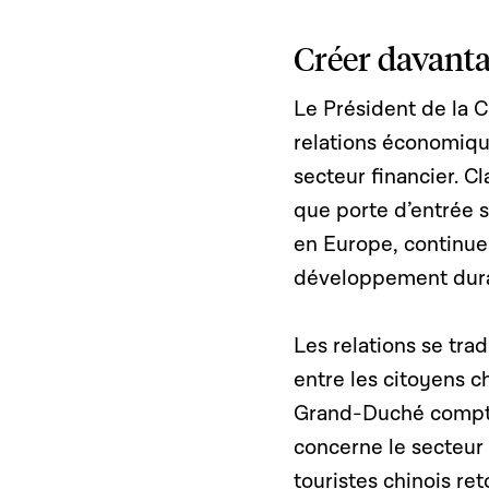
Créer davanta
Le Président de la 
relations économique
secteur financier. C
que porte d’entrée s
en Europe, continue
développement dura
Les relations se tra
entre les citoyens 
Grand-Duché compte
concerne le secteur
touristes chinois r