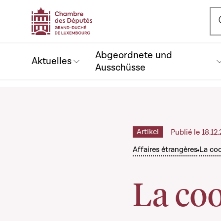
Ou
Abgeordnete und
Aktuelles
Ausschüsse
Artikel
Publié le 18.1
Affaires étrangères
La coo
La coo