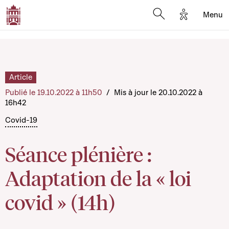
Options d'a
Menu
Open search moda
Article
Publié le 19.10.2022 à 11h50
/
Mis à jour le 20.10.2022 à
16h42
Covid-19
Séance plénière :
Adaptation de la « loi
covid » (14h)