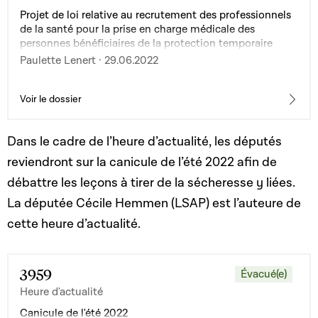
Projet de loi relative au recrutement des professionnels
de la santé pour la prise en charge médicale des
personnes bénéficiaires de la protection temporaire
dans le contexte du conflit entre la Russie et l'Ukraine
Paulette Lenert · 29.06.2022
Voir le dossier
Dans le cadre de l’heure d’actualité, les députés
reviendront sur la canicule de l’été 2022 afin de
débattre les leçons à tirer de la sécheresse y liées.
La députée Cécile Hemmen (LSAP) est l’auteure de
cette heure d’actualité.
3959
Évacué(e)
Heure d'actualité
Canicule de l'été 2022