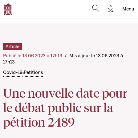
Options d'a
Menu
Open search moda
Article
Publié le 13.06.2023 à 17h13
/
Mis à jour le 13.06.2023 à
17h13
Covid-19
Pétitions
Une nouvelle date pour
le débat public sur la
pétition 2489