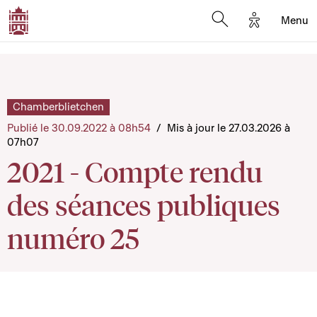
Options d'a
Menu
Open search moda
Chamberblietchen
Publié le 30.09.2022 à 08h54
/
Mis à jour le 27.03.2026 à
07h07
2021 - Compte rendu
des séances publiques
numéro 25