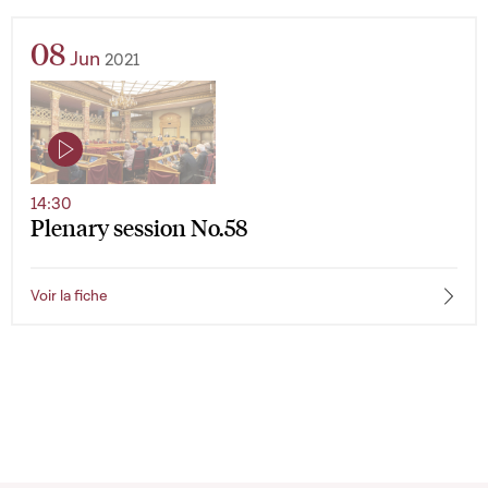
08
Jun
2021
14:30
Plenary session No.58
Voir la fiche