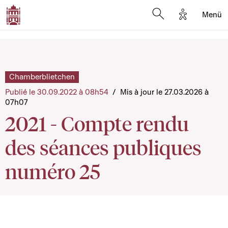
Options d'a
Menü
Open search moda
Chamberblietchen
Publié le 30.09.2022 à 08h54
/
Mis à jour le 27.03.2026 à
07h07
2021 - Compte rendu
des séances publiques
numéro 25