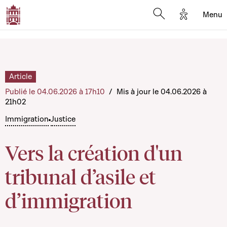
Options d'
Menu
Open search mod
Article
Publié le 04.06.2026 à 17h10
/
Mis à jour le 04.06.2026 à
21h02
Immigration
Justice
Vers la création d'un
tribunal d’asile et
d’immigration