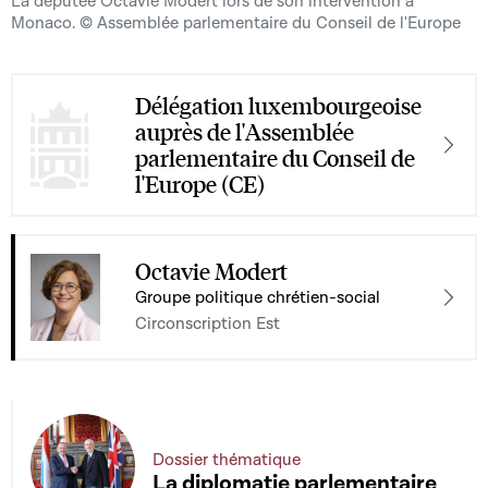
La députée Octavie Modert lors de son intervention à
Monaco. © Assemblée parlementaire du Conseil de l'Europe
Délégation luxembourgeoise
auprès de l'Assemblée
parlementaire du Conseil de
l'Europe (CE)
Octavie Modert
Groupe politique chrétien-social
Circonscription Est
Dossier thématique
La diplomatie parlementaire