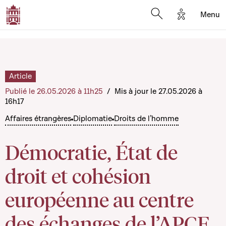
Options d'a
Menu
Open search moda
Article
Publié le 26.05.2026 à 11h25
/
Mis à jour le 27.05.2026 à
16h17
Affaires étrangères
Diplomatie
Droits de l’homme
Démocratie, État de
droit et cohésion
européenne au centre
des échanges de l’APCE