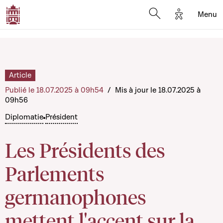
Options d'a
Menu
Open search moda
Article
Publié le 18.07.2025 à 09h54
/
Mis à jour le 18.07.2025 à
09h56
Diplomatie
Président
Les Présidents des
Parlements
germanophones
mettent l'accent sur la