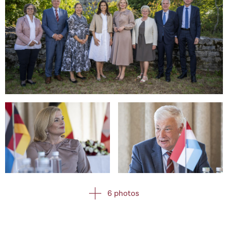
Open image in gallery
Open image in gallery
Open image in gallery
6 photos