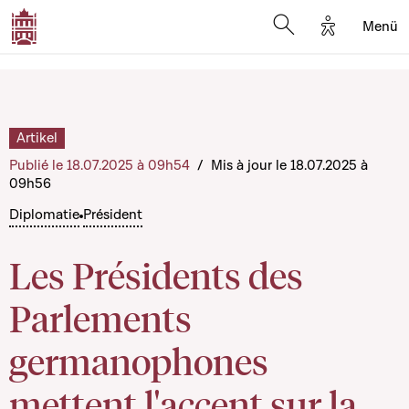
Options d'a
Menü
Open search moda
Artikel
Publié le 18.07.2025 à 09h54
/
Mis à jour le 18.07.2025 à
09h56
Diplomatie
Président
Les Présidents des
Parlements
germanophones
mettent l'accent sur la