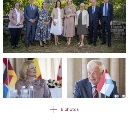
Open image in gallery
Open image in gallery
Open image in gallery
6 photos