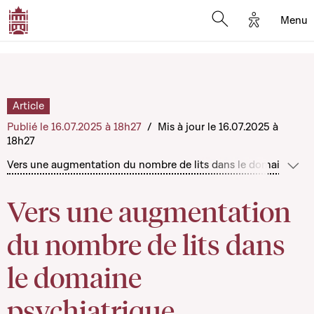
Options d'
Menu
Open search mod
Article
Publié le 16.07.2025 à 18h27
/
Mis à jour le 16.07.2025 à
18h27
Vers une augmentation du nombre de lits dans le domaine psy
Sho
Vers une augmentation
du nombre de lits dans
le domaine
psychiatrique