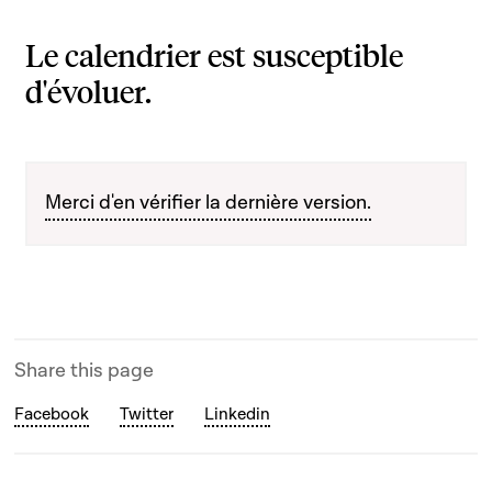
Le calendrier est susceptible
d'évoluer.
Merci d'en vérifier la dernière version.
Share this page
Facebook
Twitter
Linkedin