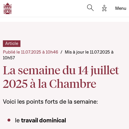
Options d'
Menu
Open search mod
Article
Publié le 11.07.2025 à 10h46
/
Mis à jour le 11.07.2025 à
10h57
La semaine du 14 juillet
2025 à la Chambre
Voici les points forts de la semaine:
le
travail dominical