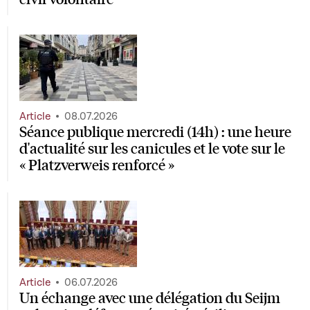
Article
08.07.2026
Séance publique mercredi (14h) : une heure
d'actualité sur les canicules et le vote sur le
« Platzverweis renforcé »
Article
06.07.2026
Un échange avec une délégation du Seijm