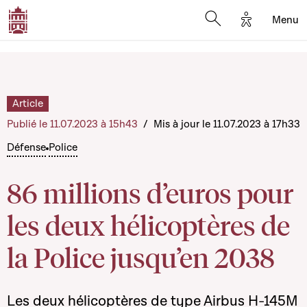
Options d'a
Menu
Open search moda
Article
Publié le 11.07.2023 à 15h43
/
Mis à jour le 11.07.2023 à 17h33
Défense
Police
86 millions d’euros pour
les deux hélicoptères de
la Police jusqu’en 2038
Les deux hélicoptères de type Airbus H-145M