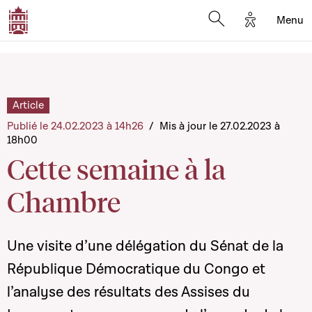
Options d'a
Menu
Open search moda
Article
Publié le 24.02.2023 à 14h26
/
Mis à jour le 27.02.2023 à
18h00
Cette semaine à la
Chambre
Une visite d’une délégation du Sénat de la
République Démocratique du Congo et
l’analyse des résultats des Assises du