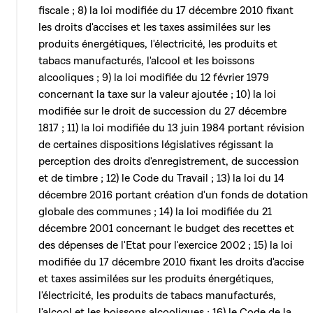
fiscale ; 8) la loi modifiée du 17 décembre 2010 fixant
les droits d'accises et les taxes assimilées sur les
produits énergétiques, l'électricité, les produits et
tabacs manufacturés, l'alcool et les boissons
alcooliques ; 9) la loi modifiée du 12 février 1979
concernant la taxe sur la valeur ajoutée ; 10) la loi
modifiée sur le droit de succession du 27 décembre
1817 ; 11) la loi modifiée du 13 juin 1984 portant révision
de certaines dispositions législatives régissant la
perception des droits d'enregistrement, de succession
et de timbre ; 12) le Code du Travail ; 13) la loi du 14
décembre 2016 portant création d'un fonds de dotation
globale des communes ; 14) la loi modifiée du 21
décembre 2001 concernant le budget des recettes et
des dépenses de l'Etat pour l'exercice 2002 ; 15) la loi
modifiée du 17 décembre 2010 fixant les droits d'accise
et taxes assimilées sur les produits énergétiques,
l'électricité, les produits de tabacs manufacturés,
l'alcool et les boissons alcooliques ; 16) le Code de la