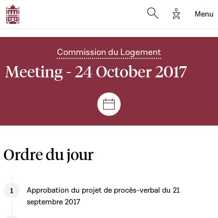
Options d'
Menu
Open search mod
Commission du Logement
Meeting - 24 October 2017
Sessions and meetings
Ordre du jour
Approbation du projet de procès-verbal du 21
septembre 2017