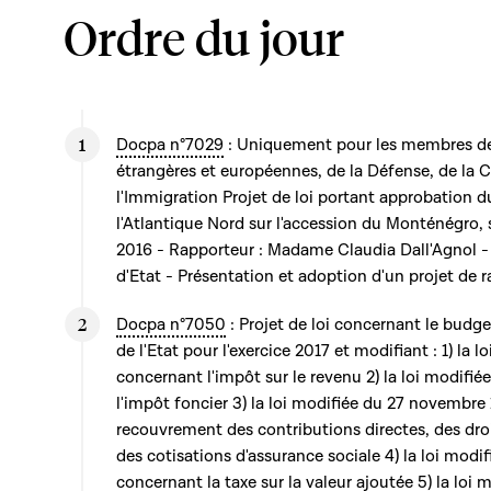
Ordre du jour
Docpa n°7029
: Uniquement pour les membres de
étrangères et européennes, de la Défense, de la 
l'Immigration Projet de loi portant approbation d
l'Atlantique Nord sur l'accession du Monténégro, s
2016 - Rapporteur : Madame Claudia Dall'Agnol -
d'Etat - Présentation et adoption d'un projet de 
Docpa n°7050
: Projet de loi concernant le budg
de l'Etat pour l'exercice 2017 et modifiant : 1) la
concernant l'impôt sur le revenu 2) la loi modifi
l'impôt foncier 3) la loi modifiée du 27 novembre
recouvrement des contributions directes, des droit
des cotisations d'assurance sociale 4) la loi modif
concernant la taxe sur la valeur ajoutée 5) la lo