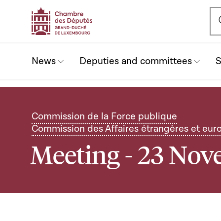
Ou
News
Deputies and committees
S
Commission de la Force publique
Commission des Affaires étrangères et euro
Meeting - 23 No