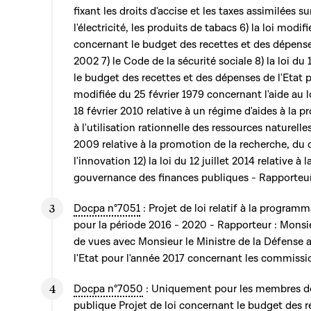
fixant les droits d'accise et les taxes assimilées s
l'électricité, les produits de tabacs 6) la loi mod
concernant le budget des recettes et des dépenses
2002 7) le Code de la sécurité sociale 8) la loi 
le budget des recettes et des dépenses de l'Etat po
modifiée du 25 février 1979 concernant l'aide au 
18 février 2010 relative à un régime d'aides à la 
à l'utilisation rationnelle des ressources naturelles
2009 relative à la promotion de la recherche, d
l'innovation 12) la loi du 12 juillet 2014 relative à 
gouvernance des finances publiques - Rapporteu
Docpa n°7051
: Projet de loi relatif à la program
pour la période 2016 - 2020 - Rapporteur : Mon
de vues avec Monsieur le Ministre de la Défense 
l'Etat pour l'année 2017 concernant les commissi
Docpa n°7050
: Uniquement pour les membres de
publique Projet de loi concernant le budget des 