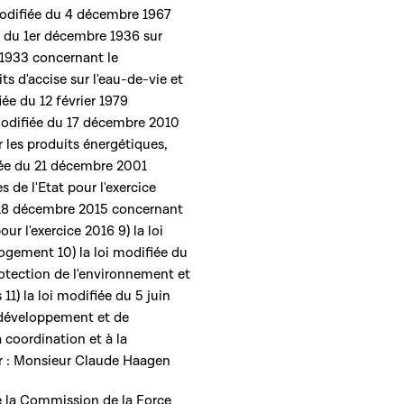
i modifiée du 4 décembre 1967
ée du 1er décembre 1936 sur
 1933 concernant le
s d'accise sur l'eau-de-vie et
iée du 12 février 1979
i modifiée du 17 décembre 2010
ur les produits énergétiques,
ifiée du 21 décembre 2001
 de l'Etat pour l'exercice
du 18 décembre 2015 concernant
ur l'exercice 2016 9) la loi
logement 10) la loi modifiée du
protection de l'environnement et
 11) la loi modifiée du 5 juin
u développement et de
la coordination et à la
r : Monsieur Claude Haagen
 la Commission de la Force