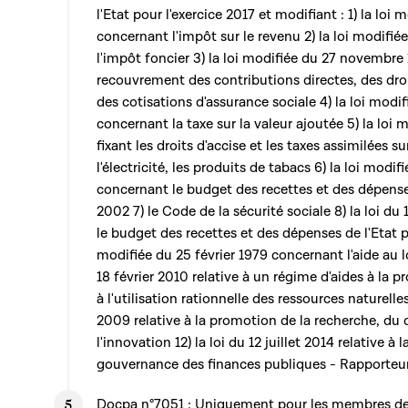
l'Etat pour l'exercice 2017 et modifiant : 1) la lo
concernant l'impôt sur le revenu 2) la loi modifi
l'impôt foncier 3) la loi modifiée du 27 novembre
recouvrement des contributions directes, des droit
des cotisations d'assurance sociale 4) la loi modif
concernant la taxe sur la valeur ajoutée 5) la lo
fixant les droits d'accise et les taxes assimilées s
l'électricité, les produits de tabacs 6) la loi mod
concernant le budget des recettes et des dépenses
2002 7) le Code de la sécurité sociale 8) la loi 
le budget des recettes et des dépenses de l'Etat po
modifiée du 25 février 1979 concernant l'aide au 
18 février 2010 relative à un régime d'aides à la 
à l'utilisation rationnelle des ressources naturelles
2009 relative à la promotion de la recherche, d
l'innovation 12) la loi du 12 juillet 2014 relative à 
gouvernance des finances publiques - Rapporteu
Docpa n°7051
: Uniquement pour les membres de