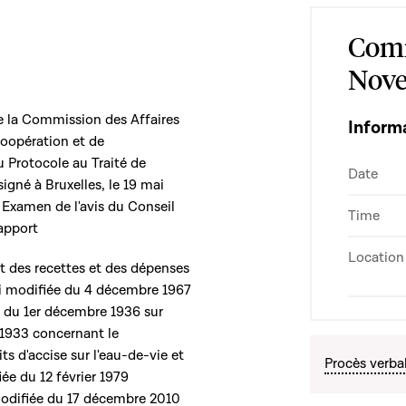
Comm
Nove
 la Commission des Affaires
Inform
Coopération et de
u Protocole au Traité de
Date
igné à Bruxelles, le 19 mai
 Examen de l'avis du Conseil
Time
rapport
Location
et des recettes et des dépenses
 loi modifiée du 4 décembre 1967
ée du 1er décembre 1936 sur
 1933 concernant le
s d'accise sur l'eau-de-vie et
Procès verba
iée du 12 février 1979
i modifiée du 17 décembre 2010