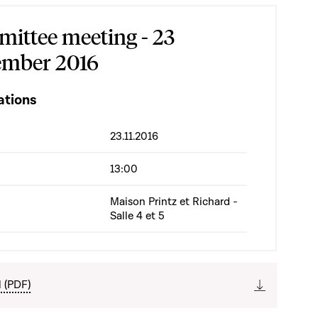
ittee meeting - 23
mber 2016
ations
23.11.2016
13:00
Maison Printz et Richard -
Salle 4 et 5
l (PDF)