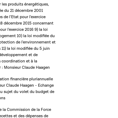
ur les produits énergétiques,
ifiée du 21 décembre 2001
 de l'Etat pour l'exercice
du 18 décembre 2015 concernant
ur l'exercice 2016 9) la loi
logement 10) la loi modifiée du
protection de l'environnement et
 11) la loi modifiée du 5 juin
u développement et de
la coordination et à la
r : Monsieur Claude Haagen
mation financière pluriannuelle
sieur Claude Haagen - Echange
au sujet du volet du budget de
ons
 la Commission de la Force
recettes et des dépenses de