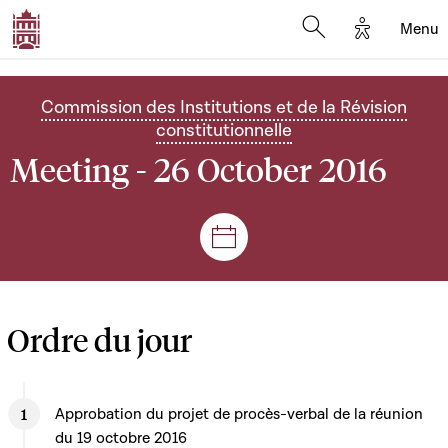
Options d'
Menu
Open search mod
Commission des Institutions et de la Révision
constitutionnelle
Meeting - 26 October 2016
Sessions and meetings
Ordre du jour
Approbation du projet de procès-verbal de la réunion
du 19 octobre 2016