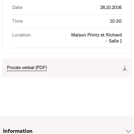
Date
26.10.2016
Time
10:30
Location
Maison Printz et Richard
- Salle 1
Procès verbal (PDF)
Information