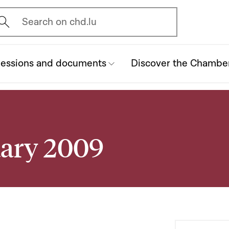
vrir l'écran de recherche
Search on chd.lu
essions and documents
Discover the Chambe
uary 2009