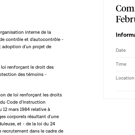
Comm
Febr
organisation interne de la
Inform
de contrôle et d'autocontrôle -
t adoption d'un projet de
Date
Time
 loi renforçant le droit des
rotection des témoins -
Location
ion de loi renforçant les droits
 du Code d'Instruction
u 12 mars 1984 relative à
es corporels résultant d'une
duleuse, et - de la loi du 24
e recrutement dans le cadre de