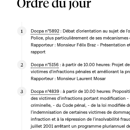
Ordre du jour
Docpa n°5892
: Débat d'orientation au sujet de l'
Police, plus particulièrement de ses mécanismes 
Rapporteur : Monsieur Félix Braz - Présentation e
rapport
Docpa n°5156
: à partir de 10.00 heures: Projet de
victimes d'infractions pénales et améliorant la p
Rapporteur : Monsieur Laurent Mosar
Docpa n°4839
: à partir de 10.00 heures: Proposit
des victimes d'infractions portant modification -
criminelle, - du Code pénal, - de la loi modifiée d
l'indemnisation de certaines victimes de dommag
infraction et à la répression de l'insolvabilité frau
juillet 2001 arrêtant un programme pluriannuel d