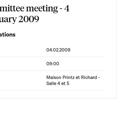
ittee meeting - 4
uary 2009
ations
04.02.2009
09:00
Maison Printz et Richard -
Salle 4 et 5