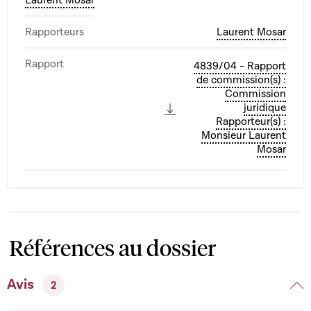
Rapporteurs
Laurent Mosar
Rapport
4839/04 - Rapport
de commission(s) :
Commission
juridique
Rapporteur(s) :
Monsieur Laurent
Mosar
Références au dossier
Avis
2