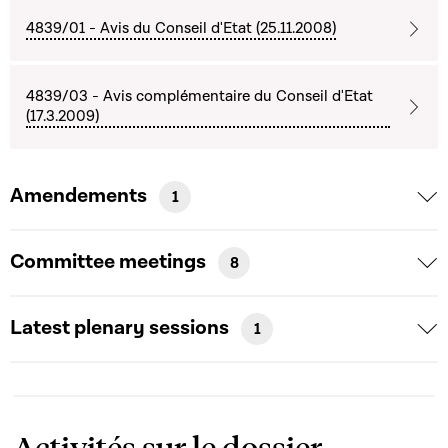
4839/01 - Avis du Conseil d'Etat (25.11.2008)
4839/03 - Avis complémentaire du Conseil d'Etat
(17.3.2009)
Amendements
1
Committee meetings
8
Latest plenary sessions
1
Activités sur le dossier