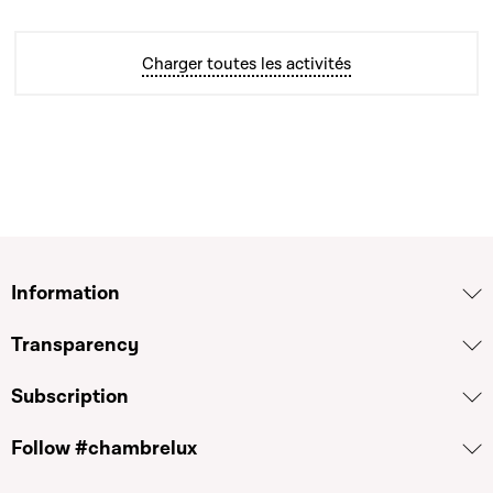
Charger toutes les activités
Information
Transparency
Subscription
Follow #chambrelux