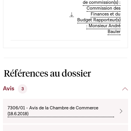
de commission(s) :
Commission des
Finances et du
Budget Rapporteur(s)
: Monsieur André
Bauler
Références au dossier
Avis
3
7306/01 - Avis de la Chambre de Commerce
(18.6.2018)