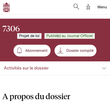
Options d'a
Menu
Open search moda
7306
Projet de loi
Publié(e) au Journal Officiel
Abonnement
Dossier compilé
Abonnement
Activités sur le dossier
A propos du dossier