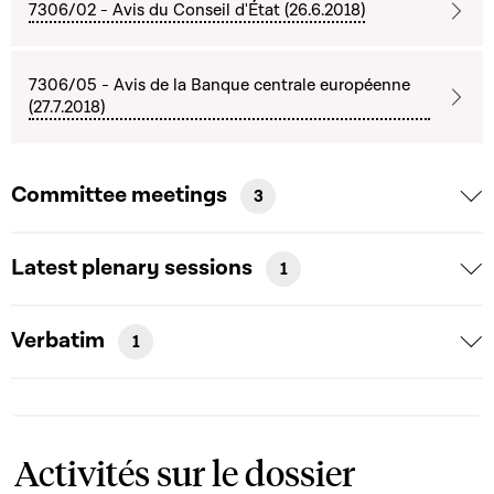
7306/02 - Avis du Conseil d'État (26.6.2018)
7306/05 - Avis de la Banque centrale européenne
(27.7.2018)
Committee meetings
3
Latest plenary sessions
1
Verbatim
1
Activités sur le dossier