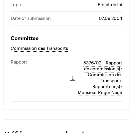
Type
Projet de loi
Date of submission
07.09.2004
Committee
Commission des Transports
Rapport
5376/02 - Rapport
de commission(s) :
Commission des
Transports
Rapporteur(s) :
Monsieur Roger Negri