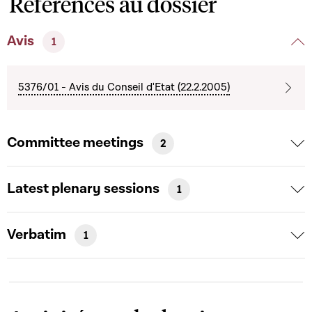
Références au dossier
Avis
1
5376/01 - Avis du Conseil d'Etat (22.2.2005)
Committee meetings
2
Latest plenary sessions
1
Verbatim
1