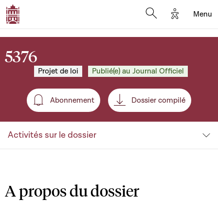
Options d'a
Menu
Open search moda
5376
Projet de loi
Publié(e) au Journal Officiel
Abonnement
Dossier compilé
Abonnement
Activités sur le dossier
A propos du dossier