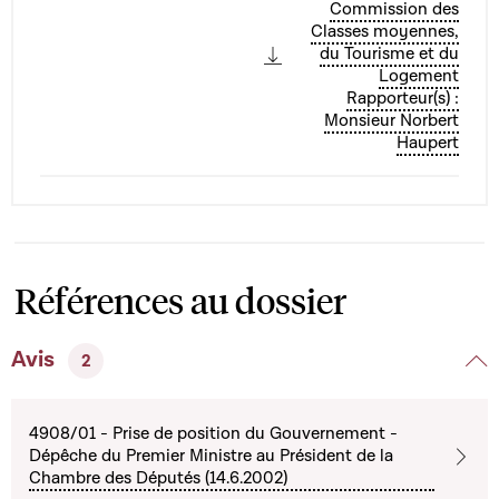
Commission des
Classes moyennes,
du Tourisme et du
Logement
Rapporteur(s) :
Monsieur Norbert
Haupert
Références au dossier
Avis
2
4908/01 - Prise de position du Gouvernement -
Dépêche du Premier Ministre au Président de la
Chambre des Députés (14.6.2002)