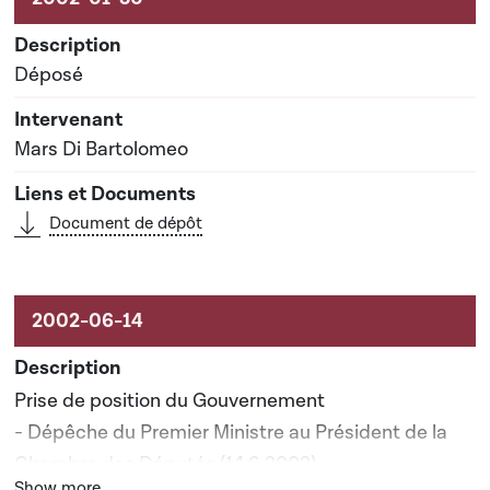
Déposé
Mars Di Bartolomeo
Document de dépôt
Prise de position du Gouvernement
- Dépêche du Premier Ministre au Président de la
Chambre des Députés (14.6.2002)
Bouton graphique servant à afficher ou cacher tous les él
Show more