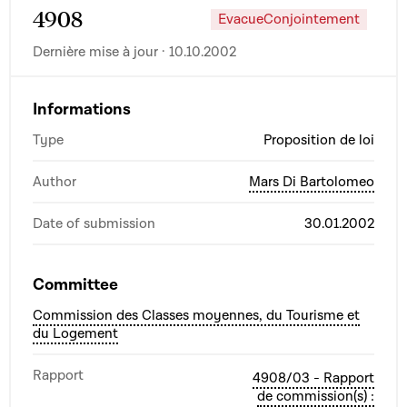
4908
EvacueConjointement
Dernière mise à jour · 10.10.2002
Informations
Type
Proposition de loi
Author
Mars Di Bartolomeo
Date of submission
30.01.2002
Committee
Commission des Classes moyennes, du Tourisme et
du Logement
Rapport
4908/03 - Rapport
de commission(s) :