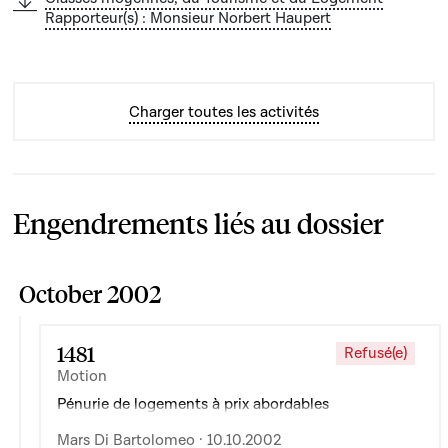
Rapporteur(s) : Monsieur Norbert Haupert
Charger toutes les activités
Engendrements liés au dossier
October 2002
1481
Refusé(e)
Motion
Pénurie de logements à prix abordables
Mars Di Bartolomeo · 10.10.2002