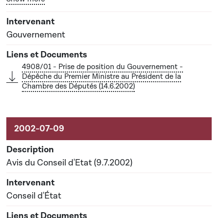
Gouvernement
4908/01 - Prise de position du Gouvernement -
Dépêche du Premier Ministre au Président de la
Chambre des Députés (14.6.2002)
Avis du Conseil d'Etat (9.7.2002)
Conseil d'État