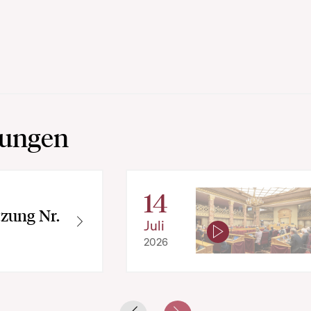
zungen
14
tzung Nr.
Juli
2026