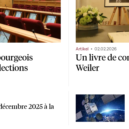
Artikel
02.02.2026
bourgeois
Un livre de c
lections
Weiler
décembre 2025 à la