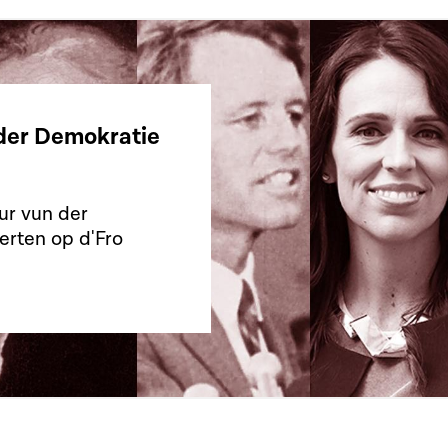
 der Demokratie
gur vun der
erten op d'Fro