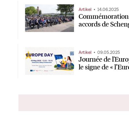
Artikel
14.06.2025
Commémoration d
accords de Sche
Artikel
09.05.2025
Journée de l'Euro
le signe de « l’Eu