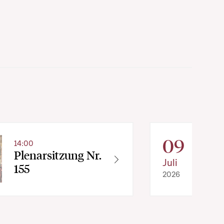
09
14:00
Plenarsitzung Nr.
Juli
155
2026