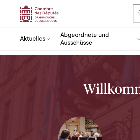
Ou
Abgeordnete und
Aktuelles
Ausschüsse
Willkomm