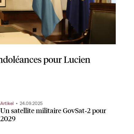
ondoléances pour Lucien
Artikel
24.09.2025
Un satellite militaire GovSat‑2 pour
2029