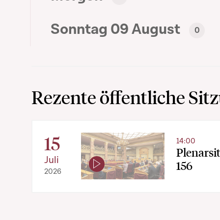
Sonntag 09 August
0
Rezente öffentliche Sit
15
14:00
Plenarsi
Juli
156
2026