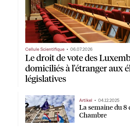
Cellule Scientifique
06.07.2026
Le droit de vote des Luxem
domiciliés à l'étranger aux é
législatives
Artikel
04.12.2025
La semaine du 8 
Chambre