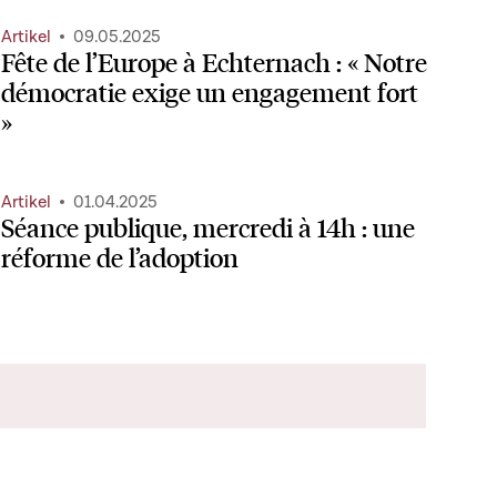
Artikel
09.05.2025
Fête de l’Europe à Echternach : « Notre
démocratie exige un engagement fort
»
Artikel
01.04.2025
Séance publique, mercredi à 14h : une
réforme de l’adoption