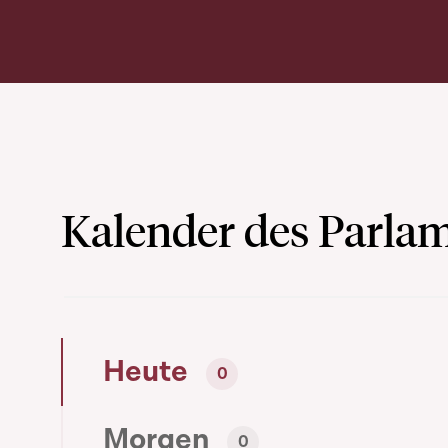
Kalender des Parla
Heute
0
Morgen
0