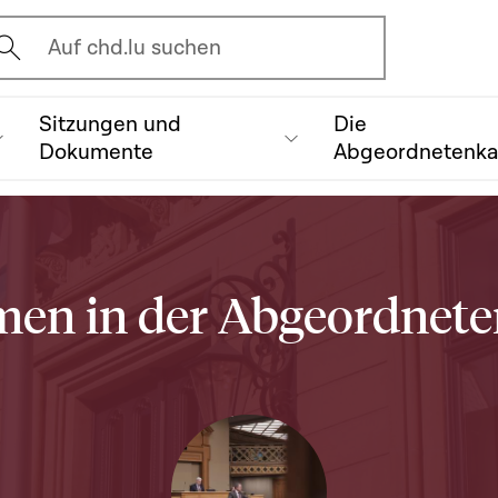
vrir l'écran de recherche
Auf chd.lu suchen
Sitzungen und
Die
Dokumente
Abgeordnetenk
en in der Abgeordne