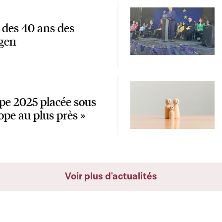
es 40 ans des
ngen
pe 2025 placée sous
rope au plus près »
Voir plus d'actualités