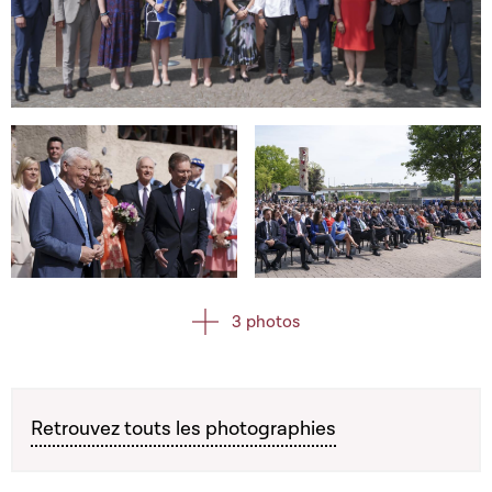
Open image in gallery
Open image in gallery
Open image in gallery
3 photos
Retrouvez touts les photographies