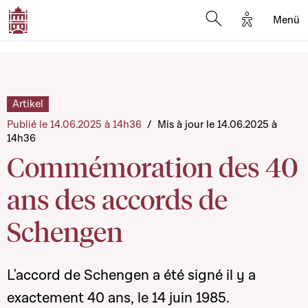
Options d'a
Menü
Open search moda
Artikel
Publié le 14.06.2025 à 14h36
/
Mis à jour le 14.06.2025 à
14h36
Commémoration des 40
ans des accords de
Schengen
L'accord de Schengen a été signé il y a
exactement 40 ans, le 14 juin 1985.