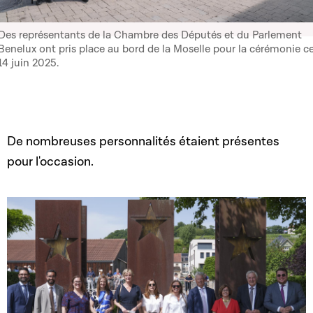
Des représentants de la Chambre des Députés et du Parlement
Benelux ont pris place au bord de la Moselle pour la cérémonie c
14 juin 2025.
De nombreuses personnalités étaient présentes
pour l'occasion.