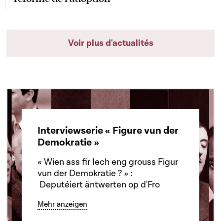
Voir plus d'actualités
Interviewserie « Figure vun der
Demokratie »
« Wien ass fir Iech eng grouss Figur
vun der Demokratie ? » :
Deputéiert äntwerten op d'Fro
Mehr anzeigen