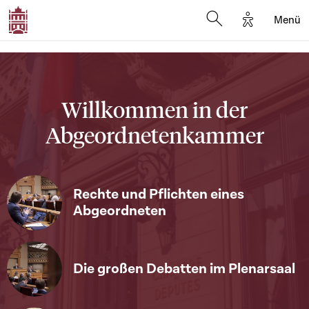
Options d'a
Menü
Open search moda
Willkommen in der
Abgeordnetenkammer
Rechte und Pflichten eines
Abgeordneten
Die großen Debatten im Plenarsaal