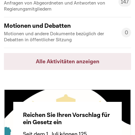
147
Anfragen von Abgeordneten und Antworten von
147
Regierungsmitgliedern
Motionen und Debatten
0
Motionen und andere Dokumente bezüglich der
0
Debatten in öffentlicher Sitzung
Alle Aktivitäten anzeigen
Reichen Sie Ihren Vorschlag für
ein Gesetz ein
Seit dem 1. Juli können 125