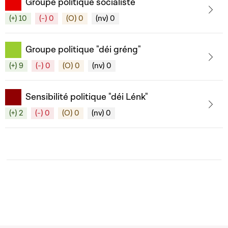
Groupe politique socialiste
(+) 10
(-) 0
(O) 0
(nv) 0
Groupe politique "déi gréng"
(+) 9
(-) 0
(O) 0
(nv) 0
Sensibilité politique "déi Lénk"
(+) 2
(-) 0
(O) 0
(nv) 0