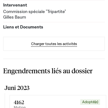
Commission spéciale "Tripartite"
Gilles Baum
Charger toutes les activités
Engendrements liés au dossier
Juni 2023
4162
Adopté(e)
Motion