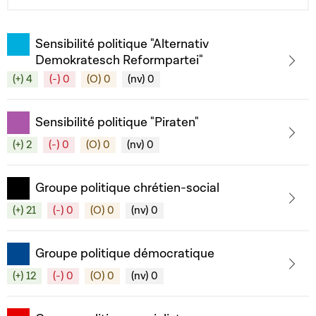
Sensibilité politique "Alternativ
Demokratesch Reformpartei"
(+) 4
(-) 0
(O) 0
(nv) 0
Sensibilité politique "Piraten"
(+) 2
(-) 0
(O) 0
(nv) 0
Groupe politique chrétien-social
(+) 21
(-) 0
(O) 0
(nv) 0
Groupe politique démocratique
(+) 12
(-) 0
(O) 0
(nv) 0