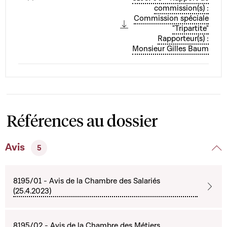
commission(s) :
Commission spéciale
"Tripartite"
Rapporteur(s) :
Monsieur Gilles Baum
Références au dossier
Avis
5
8195/01 - Avis de la Chambre des Salariés
(25.4.2023)
8195/02 - Avis de la Chambre des Métiers