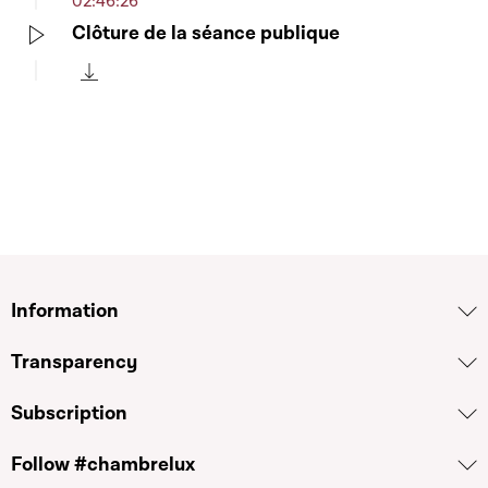
02:46:26
Clôture de la séance publique
Play
Télécharger cette séquence
Information
Transparency
Subscription
Follow #chambrelux