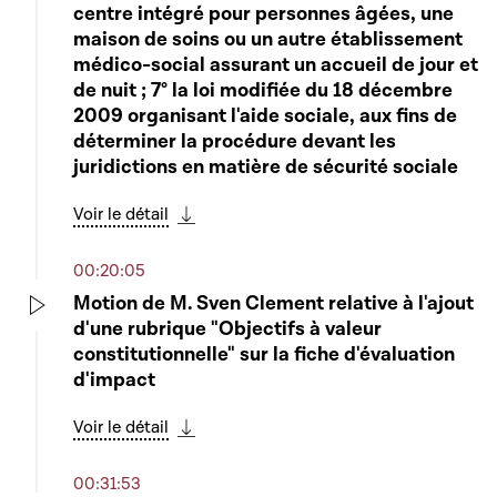
centre intégré pour personnes âgées, une
maison de soins ou un autre établissement
médico-social assurant un accueil de jour et
de nuit ; 7° la loi modifiée du 18 décembre
2009 organisant l'aide sociale, aux fins de
déterminer la procédure devant les
juridictions en matière de sécurité sociale
Voir le détail
Télécharger cette séquence
00:20:05
Motion de M. Sven Clement relative à l'ajout
d'une rubrique "Objectifs à valeur
Play
constitutionnelle" sur la fiche d'évaluation
d'impact
Voir le détail
Télécharger cette séquence
00:31:53