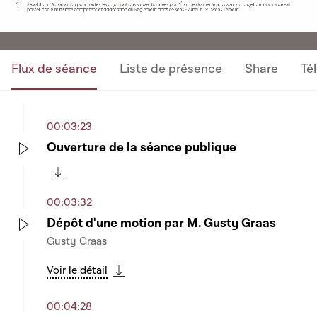
Flux de séance
Liste de présence
Share
Té
00:03:23
Ouverture de la séance publique
Play
Télécharger cette séquence
00:03:32
Dépôt d'une motion par M. Gusty Graas
Gusty Graas
Play
Voir le détail
Télécharger cette séquence
00:04:28