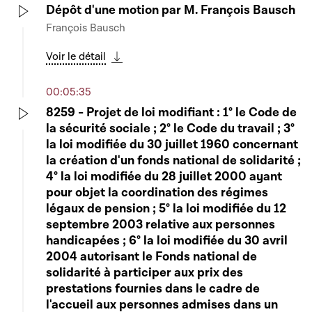
Dépôt d'une motion par M. François Bausch
François Bausch
Play
Voir le détail
Télécharger cette séquence
00:05:35
8259 - Projet de loi modifiant : 1° le Code de
la sécurité sociale ; 2° le Code du travail ; 3°
Play
la loi modifiée du 30 juillet 1960 concernant
la création d'un fonds national de solidarité ;
4° la loi modifiée du 28 juillet 2000 ayant
pour objet la coordination des régimes
légaux de pension ; 5° la loi modifiée du 12
septembre 2003 relative aux personnes
handicapées ; 6° la loi modifiée du 30 avril
2004 autorisant le Fonds national de
solidarité à participer aux prix des
prestations fournies dans le cadre de
l'accueil aux personnes admises dans un