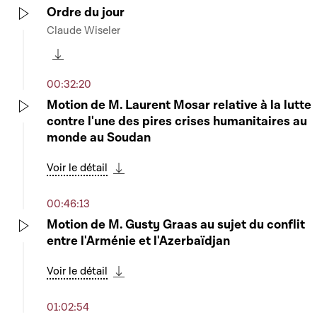
Ordre du jour
Claude Wiseler
Play
Télécharger cette séquence
00:32:20
Motion de M. Laurent Mosar relative à la lutte
contre l'une des pires crises humanitaires au
Play
monde au Soudan
Voir le détail
Télécharger cette séquence
00:46:13
Motion de M. Gusty Graas au sujet du conflit
entre l'Arménie et l'Azerbaïdjan
Play
Voir le détail
Télécharger cette séquence
01:02:54