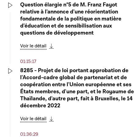
Question élargie n°5 de M. Franz Fayot
relative à l'annonce d'une réorientation
Play
fondamentale de la politique en matière
d'éducation et de sensibilisation aux
questions de développement
Voir le détail
Télécharger cette séquence
01:15:17
8285 - Projet de loi portant approbation de
l'Accord-cadre global de partenariat et de
Play
coopération entre l'Union européenne et ses
États membres, d'une part, et le Royaume de
Thaïlande, d'autre part, fait à Bruxelles, le 14
décembre 2022
Voir le détail
Télécharger cette séquence
01:36:29