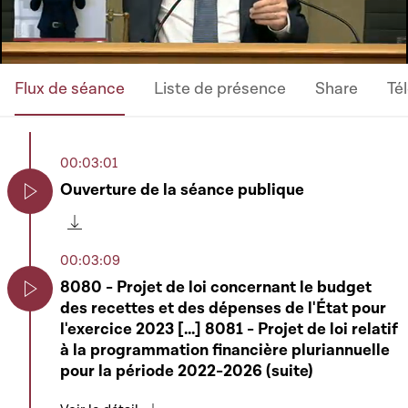
Flux de séance
Liste de présence
Share
Té
00:03:01
Ouverture de la séance publique
Play
Télécharger cette séquence
00:03:09
8080 - Projet de loi concernant le budget
des recettes et des dépenses de l'État pour
Play
l'exercice 2023 [...] 8081 - Projet de loi relatif
à la programmation financière pluriannuelle
pour la période 2022-2026 (suite)