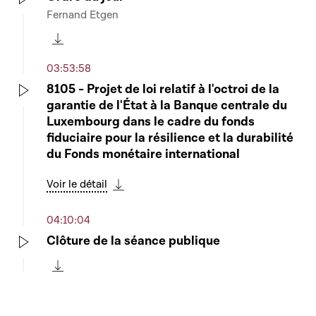
Fernand Etgen
Play
Télécharger cette séquence
03:53:58
8105 - Projet de loi relatif à l'octroi de la
garantie de l'État à la Banque centrale du
Play
Luxembourg dans le cadre du fonds
fiduciaire pour la résilience et la durabilité
du Fonds monétaire international
Voir le détail
Télécharger cette séquence
04:10:04
Clôture de la séance publique
Play
Télécharger cette séquence