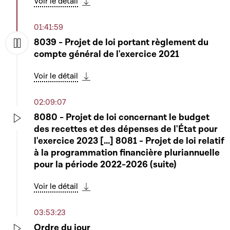
Voir le détail
Télécharger cette séquence
01:41:59
8039 - Projet de loi portant règlement du
compte général de l'exercice 2021
Play
Voir le détail
Télécharger cette séquence
02:09:07
8080 - Projet de loi concernant le budget
des recettes et des dépenses de l'État pour
Play
l'exercice 2023 [...] 8081 - Projet de loi relatif
à la programmation financière pluriannuelle
pour la période 2022-2026 (suite)
Voir le détail
Télécharger cette séquence
03:53:23
Ordre du jour