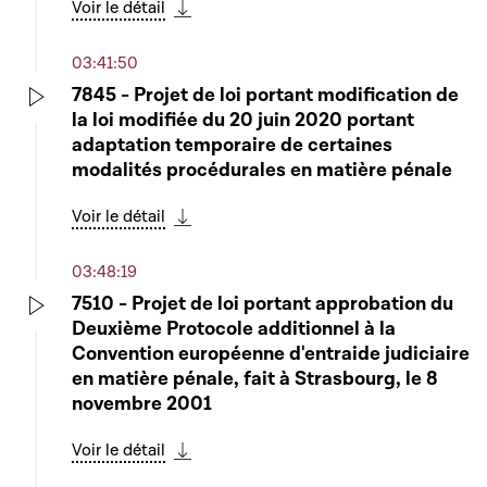
Voir le détail
Télécharger cette séquence
03:41:50
7845 - Projet de loi portant modification de
la loi modifiée du 20 juin 2020 portant
Play
adaptation temporaire de certaines
modalités procédurales en matière pénale
Voir le détail
Télécharger cette séquence
03:48:19
7510 - Projet de loi portant approbation du
Deuxième Protocole additionnel à la
Play
Convention européenne d'entraide judiciaire
en matière pénale, fait à Strasbourg, le 8
novembre 2001
Voir le détail
Télécharger cette séquence