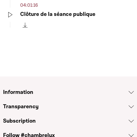
04:01:16
Clôture de la séance publique
Play
Télécharger cette séquence
Information
Transparency
Subscription
Follow #chambrelux