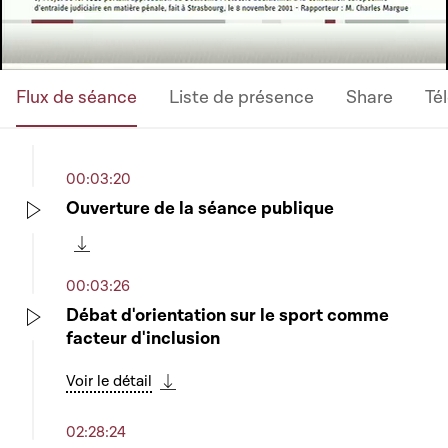
Flux de séance
Liste de présence
Share
Té
00:03:20
Ouverture de la séance publique
Play
Télécharger cette séquence
00:03:26
Débat d'orientation sur le sport comme
facteur d'inclusion
Play
Voir le détail
Télécharger cette séquence
02:28:24