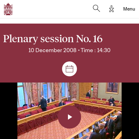
Options d'a
Menu
Open search moda
Plenary session No. 16
10 December 2008 • Time : 14:30
Sessions and meetings
Play
Video