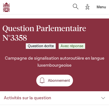
Options d'a
Menu
Open search moda
Question Parlementaire
N°3358
Question écrite
Avec réponse
Campagne de signalisation autoroutière en langue
luxembourgeoise
Abonnement
Abonnement
Activités sur la question