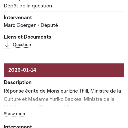
Dépôt de la question
Marc Goergen • Député
Question
Réponse écrite de Monsieur Eric Thill, Ministre de la
Culture et Madame Yuriko Backes, Ministre de la
Mobilité et des Travaux publics
Bouton graphique servant à afficher ou cacher tous les él
Show more