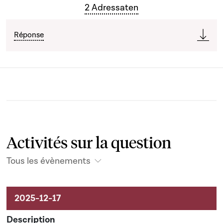
2 Adressaten
Réponse
Activités sur la question
Tous les évènements
Activités sur le dossier