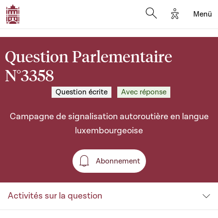
Options d'a
Menü
Open search moda
Question Parlementaire
N°3358
Question écrite
Avec réponse
Campagne de signalisation autoroutière en langue
luxembourgeoise
Abonnement
Abonnement
Activités sur la question