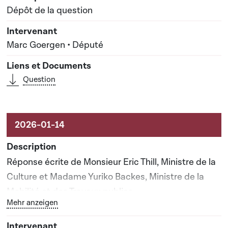
Dépôt de la question
Marc Goergen • Député
Question
Réponse écrite de Monsieur Eric Thill, Ministre de la
Culture et Madame Yuriko Backes, Ministre de la
Mobilité et des Travaux publics
Bouton graphique servant à afficher ou cacher tous les 
Mehr anzeigen