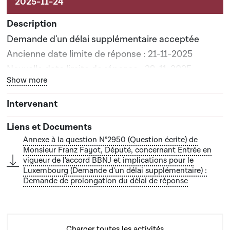
Demande d'un délai supplémentaire acceptée
Ancienne date limite de réponse : 21-11-2025
Nouvelle date limite de réponse : 29-11-2025
Bouton graphique servant à afficher ou cacher tous les él
Show more
Annexe à la question N°2950 (Question écrite) de
Monsieur Franz Fayot, Député, concernant Entrée en
vigueur de l'accord BBNJ et implications pour le
Luxembourg (Demande d'un délai supplémentaire) :
Demande de prolongation du délai de réponse
Charger toutes les activités