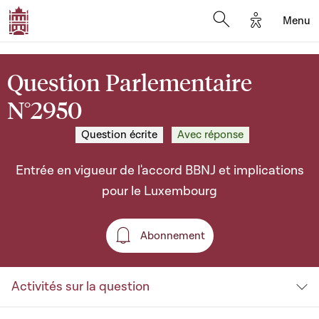
Options d'a
Menu
Open search moda
Question Parlementaire
N°2950
Question écrite
Avec réponse
Entrée en vigueur de l'accord BBNJ et implications
pour le Luxembourg
Abonnement
Abonnement
Activités sur la question