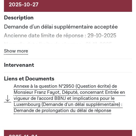
Demande d'un délai supplémentaire acceptée
Ancienne date limite de réponse : 29-10-2025
Nouvelle date limite de réponse : 21-11-2025
Bouton graphique servant à afficher ou cacher tous les él
Show more
Annexe à la question N°2950 (Question écrite) de
Monsieur Franz Fayot, Député, concernant Entrée en
vigueur de l'accord BBNJ et implications pour le
Luxembourg (Demande d'un délai supplémentaire) :
Demande de prolongation du délai de réponse