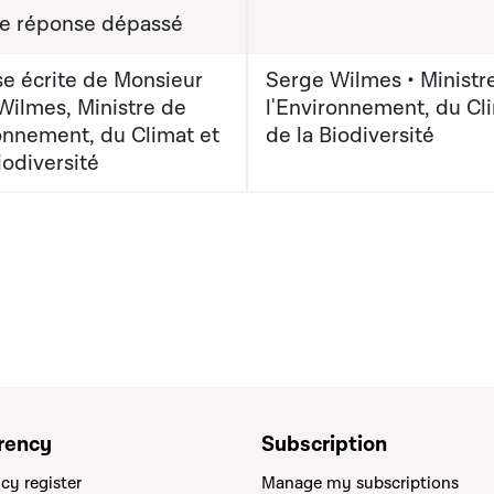
de réponse dépassé
e écrite de Monsieur
Serge Wilmes • Ministr
Wilmes, Ministre de
l'Environnement, du Cl
ronnement, du Climat et
de la Biodiversité
iodiversité
rency
Subscription
cy register
Manage my subscriptions