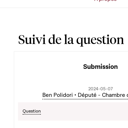
Suivi de la question
Submission
2024-05-07
Ben Polidori • Député - Chambre
Question