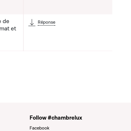
e de
Réponse
imat et
Follow #chambrelux
Facebook