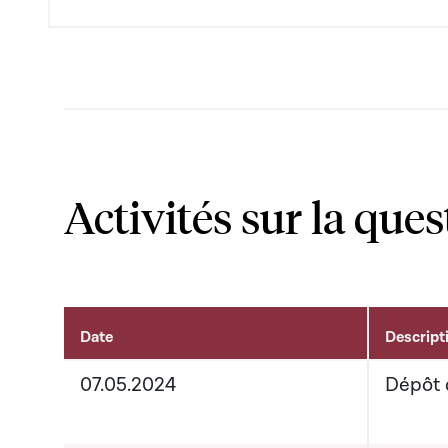
Activités sur la ques
Date
Descript
Activités sur le dossier
07.05.2024
Dépôt 