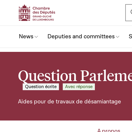
Ou
News
Deputies and committees
S
Question Parleme
Question écrite
Avec réponse
Aides pour de travaux de désamiantage
A propos