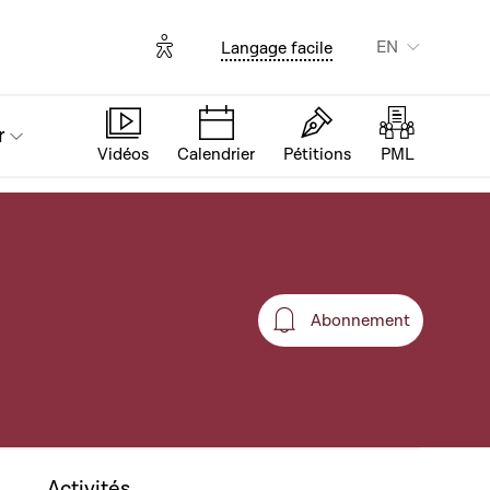
Options d'accessibilité
EN
Langage facile
r
Vidéos
Calendrier
Pétitions
PML
Abonnement
Abonnement
Activités