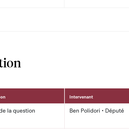
tion
ion
Intervenant
de la question
Ben Polidori • Député