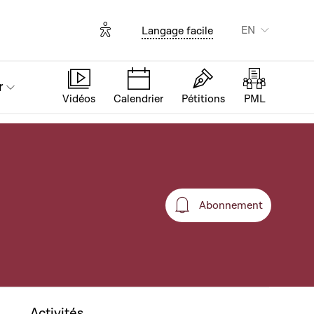
Options d'accessibilité
EN
Langage facile
r
Vidéos
Calendrier
Pétitions
PML
Abonnement
Abonnement
Activités