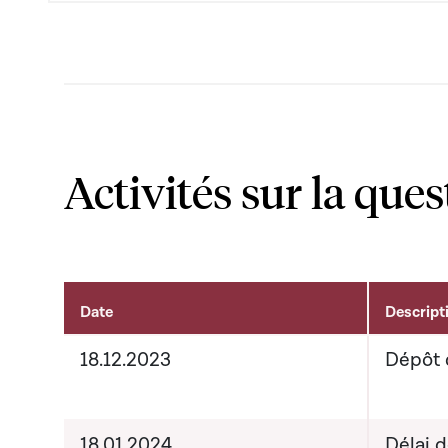
Activités sur la ques
Date
Descript
Activités sur le dossier
18.12.2023
Dépôt 
18.01.2024
Délai 