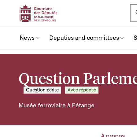
Ou
News
Deputies and committees
S
Question Parleme
Question écrite
Avec réponse
Musée ferroviaire à Pétange
A propos