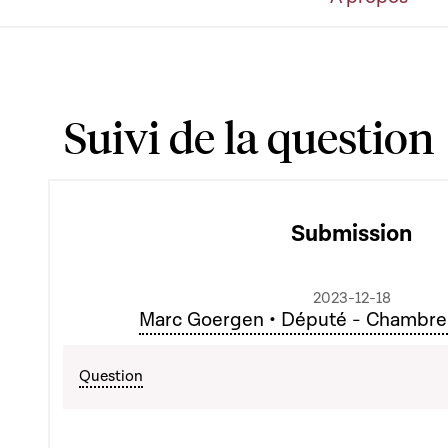
Suivi de la question
Submission
2023-12-18
Marc Goergen • Député - Chambre
Question