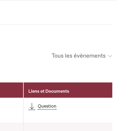
Tous les évènements
Liens et Documents
é
Question