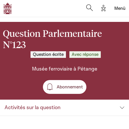
Options d'a
Menü
Open search moda
Question Parlementaire
N°123
Question écrite
Avec réponse
Musée ferroviaire à Pétange
Abonnement
Abonnement
Activités sur la question