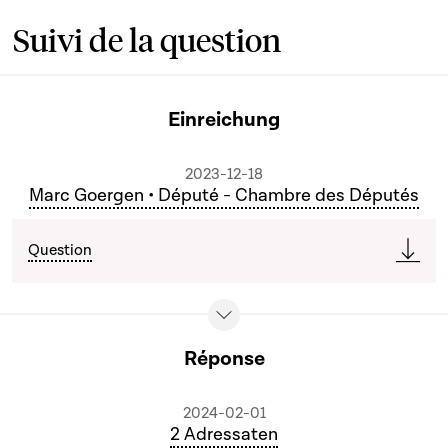
Suivi de la question
Einreichung
2023-12-18
Marc Goergen • Député - Chambre des Députés
Question
Réponse
2024-02-01
2 Adressaten