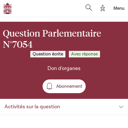
Options d'a
Menu
Open search moda
Question Parlementaire
N°7054
Question écrite
Avec réponse
Don d'organes
Abonnement
Abonnement
Activités sur la question