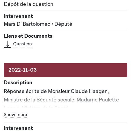
Dépôt de la question
Mars Di Bartolomeo • Député
Question
Réponse écrite de Monsieur Claude Haagen,
Ministre de la Sécurité sociale, Madame Paulette
Lenert, Ministre de la Santé
Bouton graphique servant à afficher ou cacher tous les él
Show more