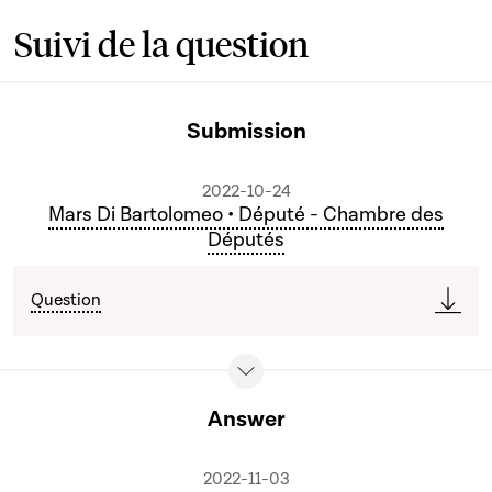
Suivi de la question
Submission
2022-10-24
Mars Di Bartolomeo • Député - Chambre des
Députés
Question
Answer
2022-11-03