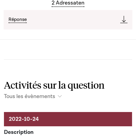
2 Adressaten
Réponse
Activités sur la question
Tous les évènements
Activités sur le dossier