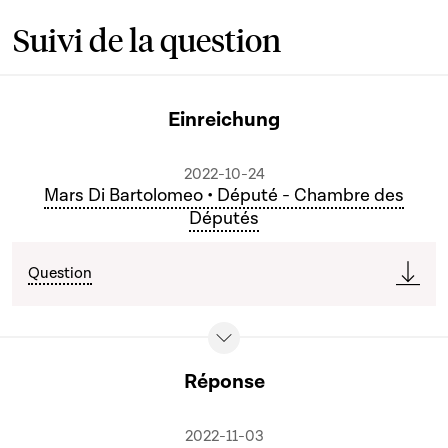
Suivi de la question
Einreichung
2022-10-24
Mars Di Bartolomeo • Député - Chambre des
Députés
Question
Réponse
2022-11-03