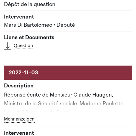
Dépôt de la question
Mars Di Bartolomeo • Député
Question
Réponse écrite de Monsieur Claude Haagen,
Ministre de la Sécurité sociale, Madame Paulette
Lenert, Ministre de la Santé
Bouton graphique servant à afficher ou cacher tous les 
Mehr anzeigen