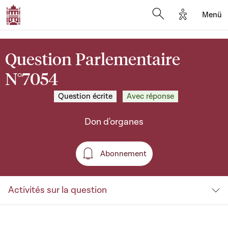
Options d'a
Menü
Open search moda
Question Parlementaire
N°7054
Question écrite
Avec réponse
Don d'organes
Abonnement
Abonnement
Activités sur la question