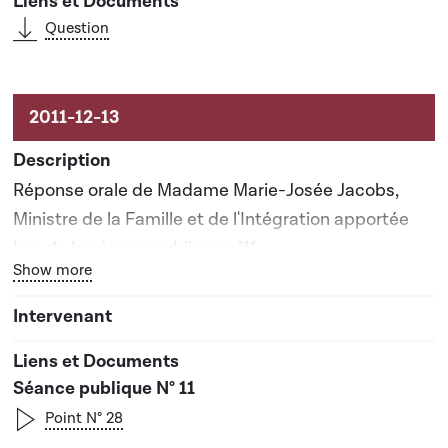
Question
Réponse orale de Madame Marie-Josée Jacobs,
Ministre de la Famille et de l'Intégration apportée
lors de la séance publique n°11
Bouton graphique servant à afficher ou cacher tous les él
Show more
Séance publique N° 11
Point N° 28