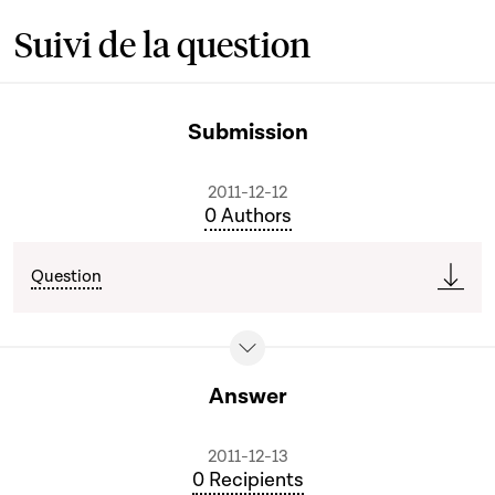
Suivi de la question
Submission
2011-12-12
0 Authors
Question
Answer
2011-12-13
0 Recipients