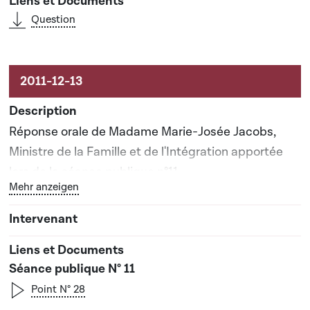
Question
Réponse orale de Madame Marie-Josée Jacobs,
Ministre de la Famille et de l'Intégration apportée
lors de la séance publique n°11
Bouton graphique servant à afficher ou cacher tous les 
Mehr anzeigen
Séance publique N° 11
Point N° 28