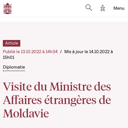
Options d'a
Menu
Open search moda
Article
Publié le 13.10.2022 à 14h34
/
Mis à jour le 14.10.2022 à
15h01
Diplomatie
Visite du Ministre des
Affaires étrangères de
Moldavie