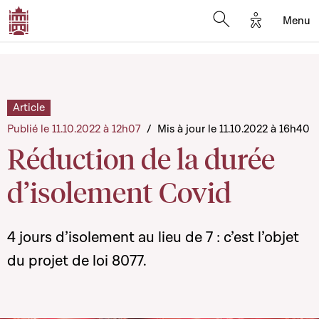
Options d'a
Menu
Open search moda
Article
Publié le 11.10.2022 à 12h07
/
Mis à jour le 11.10.2022 à 16h40
Réduction de la durée
d’isolement Covid
4 jours d’isolement au lieu de 7 : c’est l’objet
du projet de loi 8077.