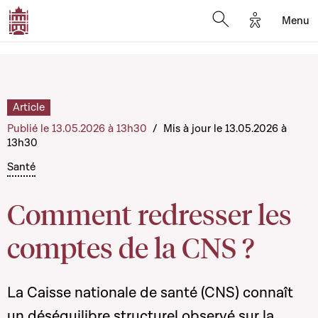
Options d'a
Menu
Open search moda
Article
Publié le 13.05.2026 à 13h30
/
Mis à jour le 13.05.2026 à
13h30
Santé
Comment redresser les
comptes de la CNS ?
La Caisse nationale de santé (CNS) connaît
un déséquilibre structurel observé sur la